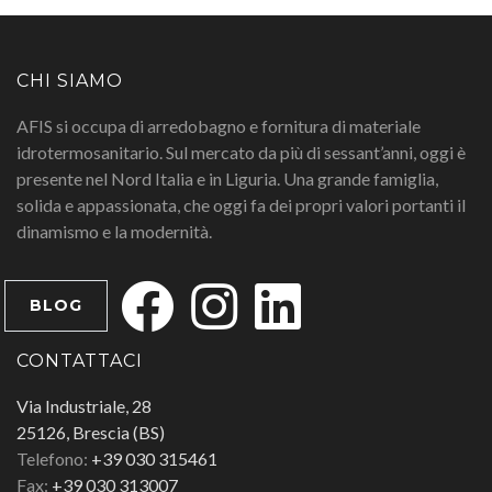
CHI SIAMO
AFIS si occupa di arredobagno e fornitura di materiale
idrotermosanitario. Sul mercato da più di sessant’anni, oggi è
presente nel Nord Italia e in Liguria. Una grande famiglia,
solida e appassionata, che oggi fa dei propri valori portanti il
dinamismo e la modernità.
BLOG
CONTATTACI
Via Industriale, 28
25126, Brescia (BS)
Telefono:
+39 030 315461
Fax:
+39 030 313007