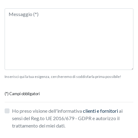
Inserisci qui la tua esigenza, cercheremo di soddisfarla prima possibile!
(*) Campi obbligatori
Ho preso visione dell'informativa
clienti e fornitori
ai
sensi del Reg.to UE 2016/679 - GDPR e autorizzo il
trattamento dei miei dati.