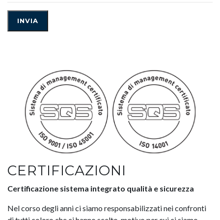
CERTIFICAZIONI
Certificazione sistema integrato qualità e sicurezza
Nel corso degli anni ci siamo responsabilizzati nei confronti
di tutti coloro che ci hanno scelto, motivo per cui ci siamo