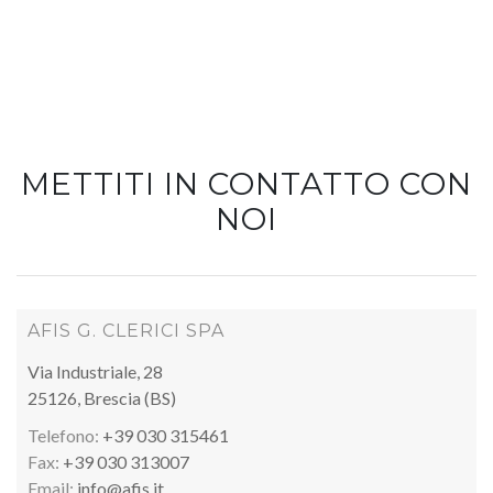
METTITI IN CONTATTO CON
NOI
AFIS G. CLERICI SPA
Via Industriale, 28
25126, Brescia (BS)
Telefono:
+39 030 315461
Fax:
+39 030 313007
Email:
info@afis.it