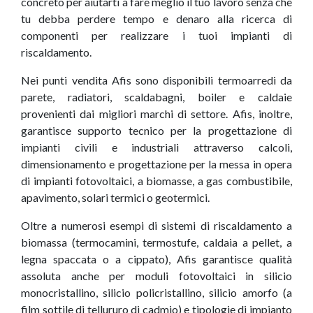
concreto per aiutarti a fare meglio il tuo lavoro senza che
tu debba perdere tempo e denaro alla ricerca di
componenti per realizzare i tuoi impianti di
riscaldamento.
Nei punti vendita Afis sono disponibili termoarredi da
parete, radiatori, scaldabagni, boiler e caldaie
provenienti dai migliori marchi di settore. Afis, inoltre,
garantisce supporto tecnico per la progettazione di
impianti civili e industriali attraverso calcoli,
dimensionamento e progettazione per la messa in opera
di impianti fotovoltaici, a biomasse, a gas combustibile,
apavimento, solari termici o geotermici.
Oltre a numerosi esempi di sistemi di riscaldamento a
biomassa (termocamini, termostufe, caldaia a pellet, a
legna spaccata o a cippato), Afis garantisce qualità
assoluta anche per moduli fotovoltaici in silicio
monocristallino, silicio policristallino, silicio amorfo (a
film sottile di tellururo di cadmio) e tipologie di impianto