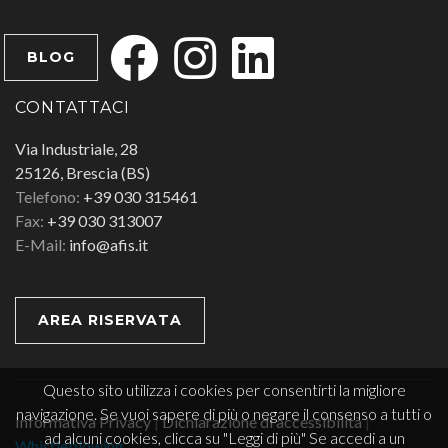
BLOG
CONTATTACI
Via Industriale, 28
25126, Brescia (BS)
Telefono:
+39 030 315461
Fax:
+39 030 313007
E-Mail:
info@afis.it
AREA RISERVATA
Questo sito utilizza i cookies per consentirti la migliore
navigazione. Se vuoi sapere di più o negare il consenso a tutti o
Informativa Privacy
|
Dichiarazione di accessibilità
|
ad alcuni cookies, clicca su "Leggi di più" Se accedi a un
Whistleblowing