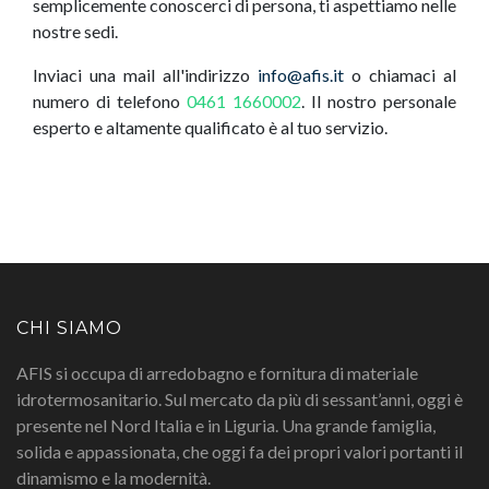
semplicemente conoscerci di persona, ti aspettiamo nelle
nostre sedi.
Inviaci una mail all'indirizzo
info@afis.it
o chiamaci al
numero di telefono
0461 1660002
. Il nostro personale
esperto e altamente qualificato è al tuo servizio.
CHI SIAMO
AFIS si occupa di arredobagno e fornitura di materiale
idrotermosanitario. Sul mercato da più di sessant’anni, oggi è
presente nel Nord Italia e in Liguria. Una grande famiglia,
solida e appassionata, che oggi fa dei propri valori portanti il
dinamismo e la modernità.