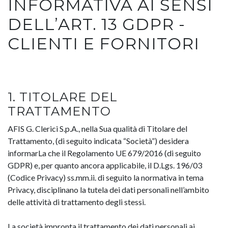
INFORMATIVA AI SENSI
DELL’ART. 13 GDPR -
CLIENTI E FORNITORI
1. TITOLARE DEL
TRATTAMENTO
AFIS G. Clerici S.p.A., nella Sua qualità di Titolare del
Trattamento, (di seguito indicata “Società”) desidera
informarLa che il Regolamento UE 679/2016 (di seguito
GDPR) e, per quanto ancora applicabile, il D.Lgs. 196/03
(Codice Privacy) ss.mm.ii. di seguito la normativa in tema
Privacy, disciplinano la tutela dei dati personali nell’ambito
delle attività di trattamento degli stessi.
La società impronta il trattamento dei dati personali ai