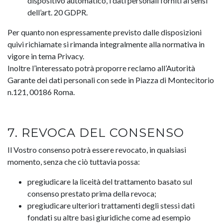
dispositivo automatico, i dati personali forniti ai sensi
dell’art. 20 GDPR.
Per quanto non espressamente previsto dalle disposizioni
quivi richiamate si rimanda integralmente alla normativa in
vigore in tema Privacy.
Inoltre l’interessato potrà proporre reclamo all’Autorità
Garante dei dati personali con sede in Piazza di Montecitorio
n.121, 00186 Roma.
7. REVOCA DEL CONSENSO
Il Vostro consenso potrà essere revocato, in qualsiasi
momento, senza che ciò tuttavia possa:
pregiudicare la liceità del trattamento basato sul
consenso prestato prima della revoca;
pregiudicare ulteriori trattamenti degli stessi dati
fondati su altre basi giuridiche come ad esempio