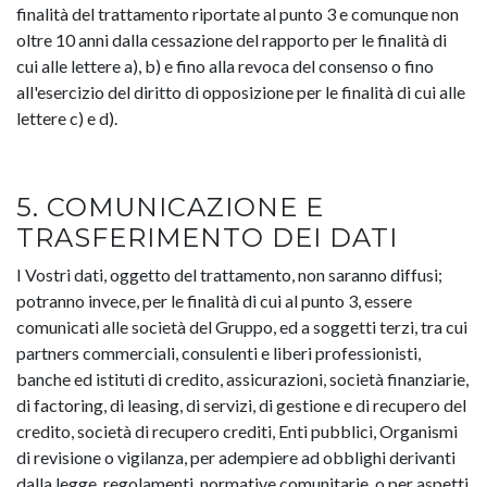
finalità del trattamento riportate al punto 3 e comunque non
oltre 10 anni dalla cessazione del rapporto per le finalità di
cui alle lettere a), b) e fino alla revoca del consenso o fino
all'esercizio del diritto di opposizione per le finalità di cui alle
lettere c) e d).
5. COMUNICAZIONE E
TRASFERIMENTO DEI DATI
I Vostri dati, oggetto del trattamento, non saranno diffusi;
potranno invece, per le finalità di cui al punto 3, essere
comunicati alle società del Gruppo, ed a soggetti terzi, tra cui
partners commerciali, consulenti e liberi professionisti,
banche ed istituti di credito, assicurazioni, società finanziarie,
di factoring, di leasing, di servizi, di gestione e di recupero del
credito, società di recupero crediti, Enti pubblici, Organismi
di revisione o vigilanza, per adempiere ad obblighi derivanti
dalla legge, regolamenti, normative comunitarie, o per aspetti