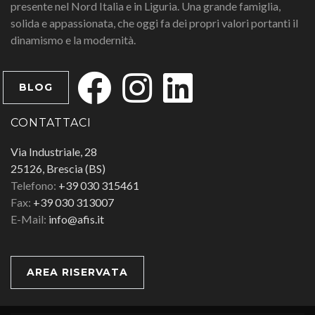
presente nel Nord Italia e in Liguria. Una grande famiglia,
solida e appassionata, che oggi fa dei propri valori portanti il
dinamismo e la modernità.
BLOG
CONTATTACI
Via Industriale, 28
25126, Brescia (BS)
Telefono:
+39 030 315461
Fax:
+39 030 313007
E-Mail:
info@afis.it
AREA RISERVATA